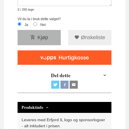
0
/ 255 tegn
Vil du ta i bruk dette valget?
Ja
Nei
Kjøp
Ønskeliste
Del dette
Produktinfo
Leveres med Erfjord IL logo og sponsorlogoer
- alt inkludert i prisen.