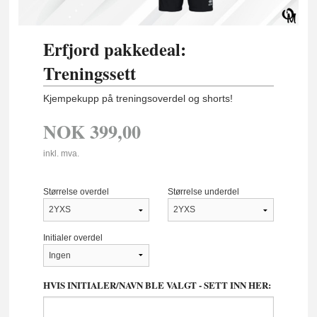
Erfjord pakkedeal:
Treningssett
Kjempekupp på treningsoverdel og shorts!
NOK
399,00
inkl. mva.
Størrelse overdel
Størrelse underdel
Initialer overdel
HVIS INITIALER/NAVN BLE VALGT - SETT INN HER: