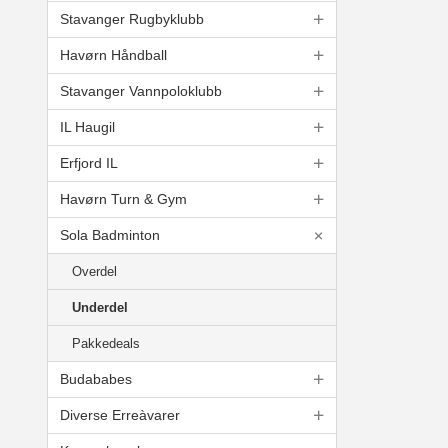
Stavanger Rugbyklubb
Havørn Håndball
Stavanger Vannpoloklubb
IL Haugil
Erfjord IL
Havørn Turn & Gym
Sola Badminton
Overdel
Underdel
Pakkedeals
Budababes
Diverse Erreàvarer