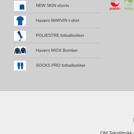
NEW SKIN shorts
Havørn MARVIN t-shirt
POLIESTRE fotballsokker
Havørn MICK Bomber
SOCKS PRO fotballsokker
OM Tekstiltrykk