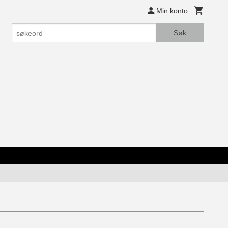
Min konto
Søk