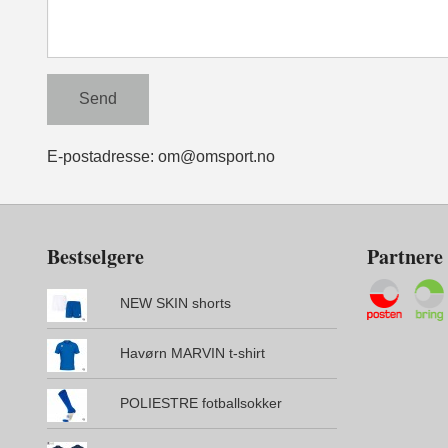
E-postadresse: om@omsport.no
Bestselgere
Partnere
NEW SKIN shorts
Havørn MARVIN t-shirt
POLIESTRE fotballsokker