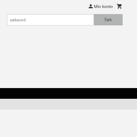
Min konto
Søk