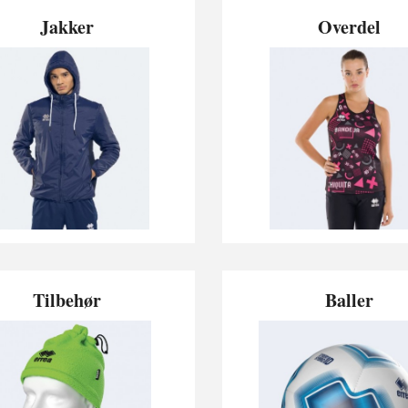
Jakker
Overdel
Tilbehør
Baller