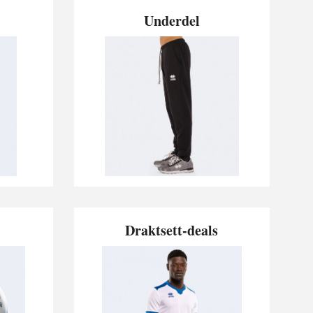
Underdel
Draktsett-deals