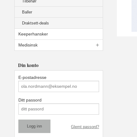
Tilbehør
Baller
Draktsett-deals
Keeperhansker
Medisinsk
Din konto
E-postadresse
Ditt passord
Glemt passord?