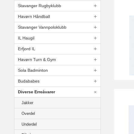
Stavanger Rugbyklubb
Havørn Håndball
Stavanger Vannpoloklubb
IL Haugil
Erfjord IL
Havørn Turn & Gym
Sola Badminton
Budababes
Diverse Erreàvarer
Jakker
Overdel
Underdel