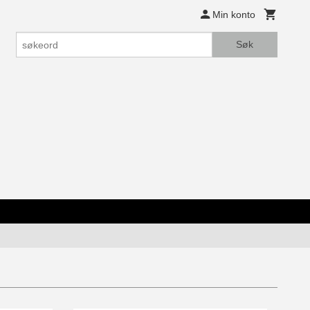
Min konto
Søk