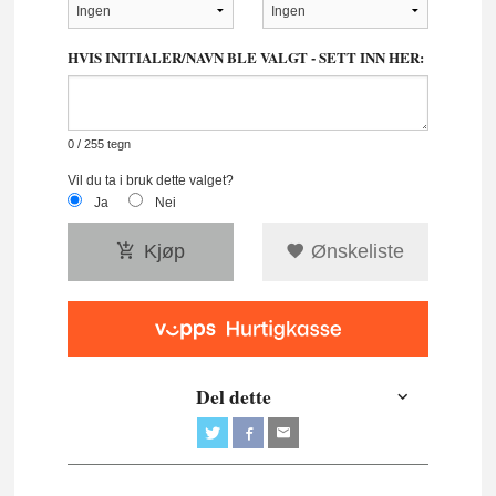
HVIS INITIALER/NAVN BLE VALGT - SETT INN HER:
0
/ 255 tegn
Vil du ta i bruk dette valget?
Ja
Nei
Kjøp
Ønskeliste
Del dette