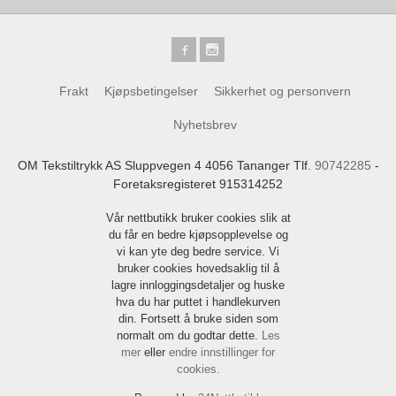
Frakt
Kjøpsbetingelser
Sikkerhet og personvern
Nyhetsbrev
OM Tekstiltrykk AS Sluppvegen 4 4056 Tananger Tlf.
90742285
-
Foretaksregisteret 915314252
Vår nettbutikk bruker cookies slik at
du får en bedre kjøpsopplevelse og
vi kan yte deg bedre service. Vi
bruker cookies hovedsaklig til å
lagre innloggingsdetaljer og huske
hva du har puttet i handlekurven
din. Fortsett å bruke siden som
normalt om du godtar dette.
Les
mer
eller
endre innstillinger for
cookies.