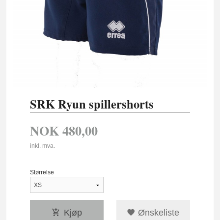
SRK Ryun spillershorts
NOK
480,00
inkl. mva.
Størrelse
Kjøp
Ønskeliste