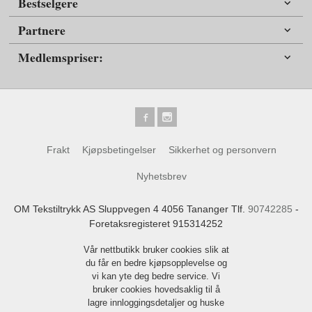
Bestselgere
Partnere
Medlemspriser:
Frakt
Kjøpsbetingelser
Sikkerhet og personvern
Nyhetsbrev
OM Tekstiltrykk AS Sluppvegen 4 4056 Tananger Tlf.
90742285
-
Foretaksregisteret 915314252
Vår nettbutikk bruker cookies slik at
du får en bedre kjøpsopplevelse og
vi kan yte deg bedre service. Vi
bruker cookies hovedsaklig til å
lagre innloggingsdetaljer og huske