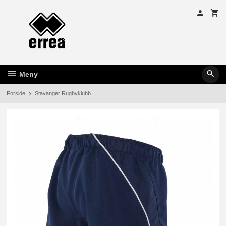
Gå
til
innholdet
Meny
Forside
Stavanger Rugbyklubb