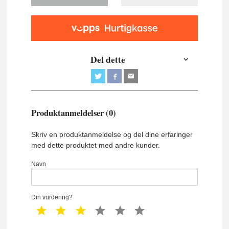
Del dette
Produktanmeldelser (0)
Skriv en produktanmeldelse og del dine erfaringer
med dette produktet med andre kunder.
Navn
Din vurdering?
1 star
2 star
3 star
4 star
5 star
6 star