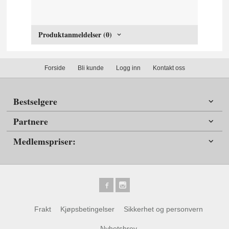
Produktanmeldelser (0)
Forside
Bli kunde
Logg inn
Kontakt oss
Bestselgere
Partnere
Medlemspriser:
Frakt
Kjøpsbetingelser
Sikkerhet og personvern
Nyhetsbrev