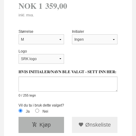
NOK
1 359,00
inkl. mva.
Størrelse
Initialer
Logo
HVIS INITIALER/NAVN BLE VALGT - SETT INN HER:
0
/ 255 tegn
Vil du ta i bruk dette valget?
Ja
Nei
Kjøp
Ønskeliste