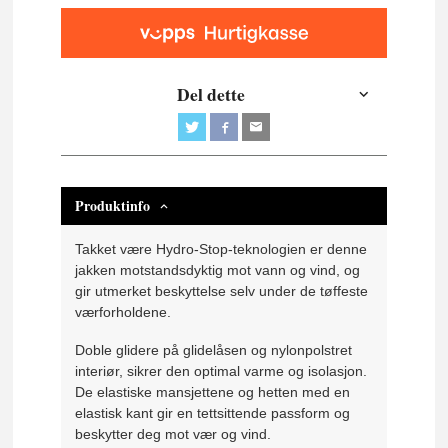
Del dette
Produktinfo
Takket være Hydro-Stop-teknologien er denne
jakken motstandsdyktig mot vann og vind, og
gir utmerket beskyttelse selv under de tøffeste
værforholdene.
Doble glidere på glidelåsen og nylonpolstret
interiør, sikrer den optimal varme og isolasjon.
De elastiske mansjettene og hetten med en
elastisk kant gir en tettsittende passform og
beskytter deg mot vær og vind.